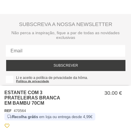
SUBSCREVA A NOSSA NEWSLETTER
Não perca a inspiração, fique a par de todas as novidades
exclusivas
SUBSCREVER
Li e aceito a política de privacidade da hôma.
Política de privacidade
ESTANTE COM 3
30.00 €
PRATELEIRAS BRANCA
EM BAMBU 70CM
REF
470564
Recolha grátis
em loja ou entrega desde 4,99€
SOBRE NÓS