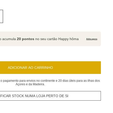
to acumula
20 pontos
no seu cartão Happy hôma
Adira agora
ADICIONAR AO CARRINHO
 o pagamento para envios no continente e 20 dias úteis para as ilhas dos
Açores e da Madeira.
IFICAR STOCK NUMA LOJA PERTO DE SI