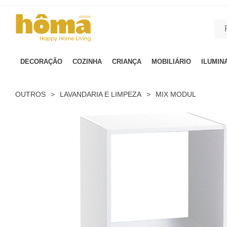
GTM-MFRK69Z true
DECORAÇÃO
COZINHA
CRIANÇA
MOBILIÁRIO
ILUMIN
OUTROS
>
LAVANDARIA E LIMPEZA
>
MIX MODUL