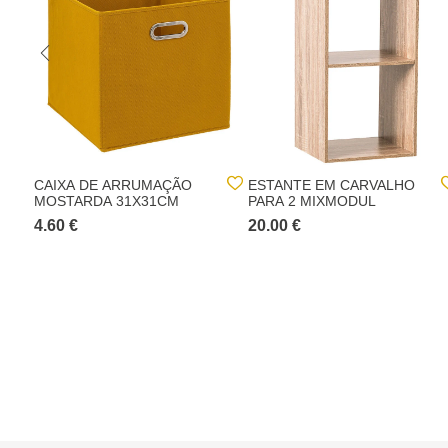
CAIXA DE ARRUMAÇÃO
ESTANTE EM CARVALHO
MOSTARDA 31X31CM
PARA 2 MIXMODUL
4.60 €
20.00 €