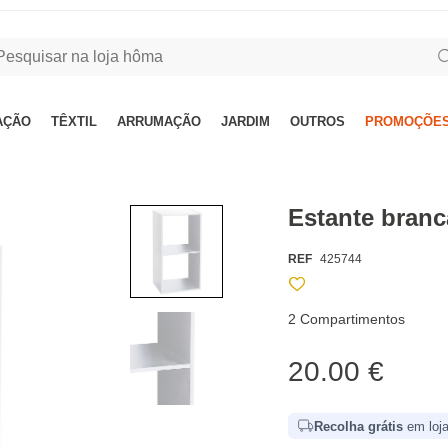
AÇÃO
TÊXTIL
ARRUMAÇÃO
JARDIM
OUTROS
PROMOÇÕES
Estante bran
REF
425744
2 Compartimentos
20.00 €
Recolha grátis
em loja