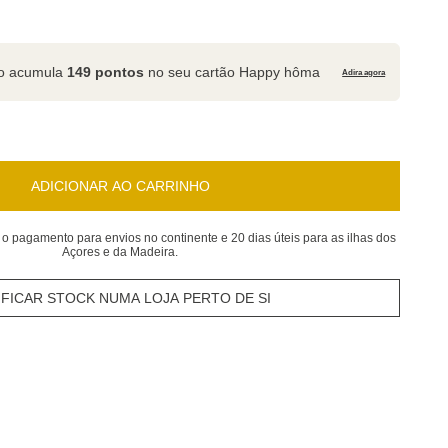
to acumula
149 pontos
no seu cartão Happy hôma
Adira agora
ADICIONAR AO CARRINHO
 o pagamento para envios no continente e 20 dias úteis para as ilhas dos
Açores e da Madeira.
IFICAR STOCK NUMA LOJA PERTO DE SI