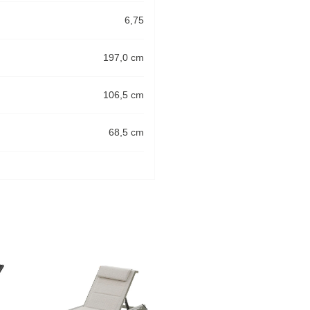
6,75
197,0 cm
106,5 cm
68,5 cm
-20%