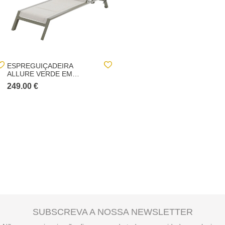
ESPREGUIÇADEIRA
ESPREGUIÇADEIRA
ALLURE VERDE EM
ÉVASION GRAPHITE E
ALUMÍNIO
ANTRACITE
249.00 €
239.00 €
299.00 €
SUBSCREVA A NOSSA NEWSLETTER