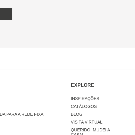
EXPLORE
INSPIRAÇÕES
CATÁLOGOS
DA PARA A REDE FIXA
BLOG
VISITA VIRTUAL
QUERIDO, MUDEI A
CASA!