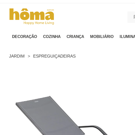
GTM-MFRK69Z true
DECORAÇÃO
COZINHA
CRIANÇA
MOBILIÁRIO
ILUMIN
JARDIM
>
ESPREGUIÇADEIRAS