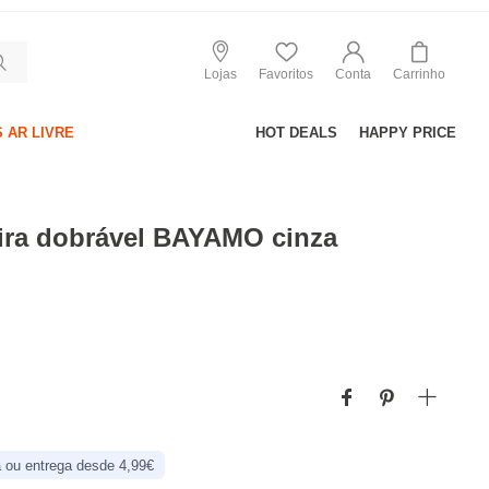
Lojas
Favoritos
Conta
Carrinho
 AR LIVRE
HOT DEALS
HAPPY PRICE
ira dobrável BAYAMO cinza
 ou entrega desde 4,99€