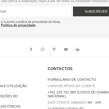
Não perca a inspiração, fique a par de todas as novidades exclusivas
SUBSCREVER
Li e aceito a política de privacidade da hôma.
Política de privacidade
CONTACTOS
FORMULÁRIO DE CONTACTO
A E UTILIZAÇÃO
LINHA DE APOIO AO CLIENTE
+351 229 761 080 (CUSTO DE CHAMA
DIÇÕES DO
NACIONAL)
DIAS ÚTEIS E SÁBADOS
9H - 20H
JAS FÍSICAS
CLIENTES@HOMA.PT