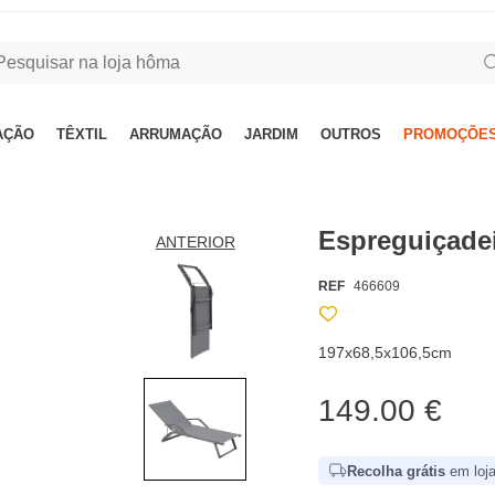
AÇÃO
TÊXTIL
ARRUMAÇÃO
JARDIM
OUTROS
PROMOÇÕES
Espreguiçade
ANTERIOR
REF
466609
197x68,5x106,5cm
149.00 €
Recolha grátis
em loja