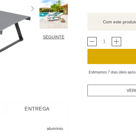
Com este produ
SEGUINTE
Estimamos 7 dias úteis após
VER
ENTREGA
alumínio