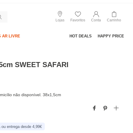
Lojas
Favoritos
Conta
Carrinho
 AR LIVRE
HOT DEALS
HAPPY PRICE
2,5cm SWEET SAFARI
micílio não disponível. 38x1,5cm
 ou entrega desde 4,99€