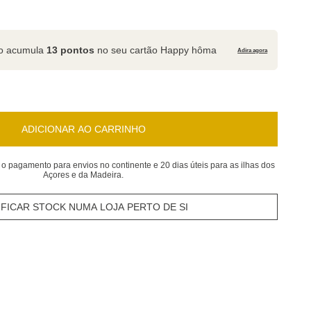
to acumula
13 pontos
no seu cartão Happy hôma
Adira agora
ADICIONAR AO CARRINHO
 o pagamento para envios no continente e 20 dias úteis para as ilhas dos
Açores e da Madeira.
IFICAR STOCK NUMA LOJA PERTO DE SI