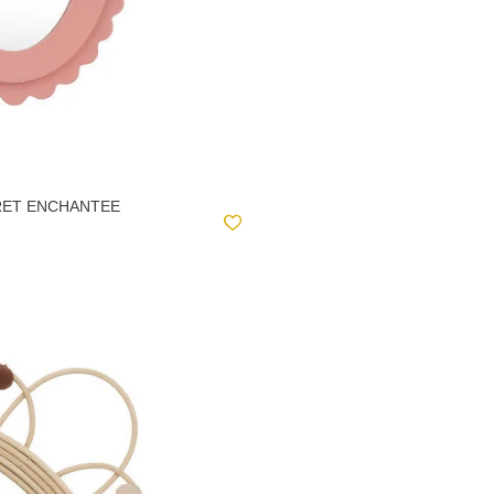
RET ENCHANTEE