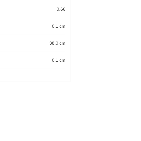
0,66
0,1 cm
38,0 cm
0,1 cm