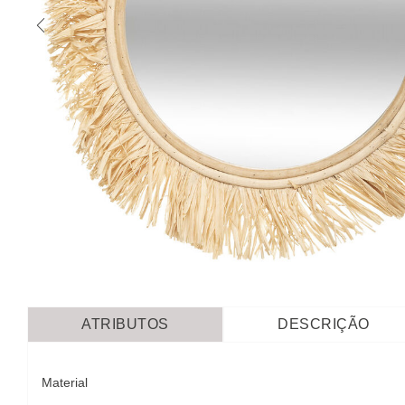
ATRIBUTOS
DESCRIÇÃO
Material