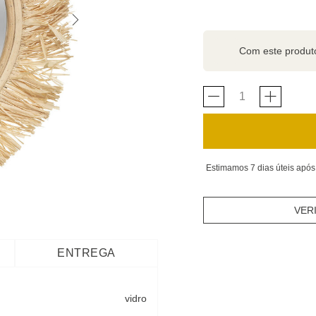
Com este produ
Estimamos 7 dias úteis após
VER
ENTREGA
vidro