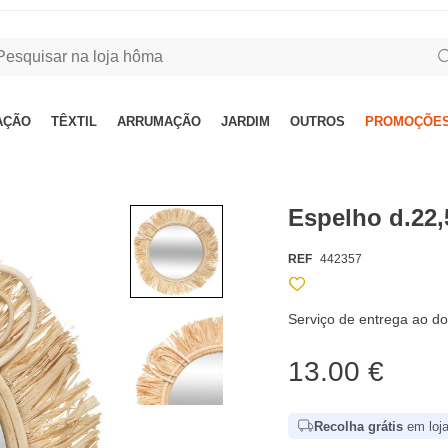
AÇÃO
TÊXTIL
ARRUMAÇÃO
JARDIM
OUTROS
PROMOÇÕES
Espelho d.2
REF
442357
Serviço de entrega ao do
13.00 €
Recolha grátis
em loja