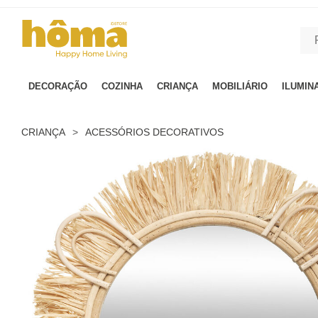
GTM-MFRK69Z true
DECORAÇÃO
COZINHA
CRIANÇA
MOBILIÁRIO
ILUMIN
CRIANÇA
>
ACESSÓRIOS DECORATIVOS