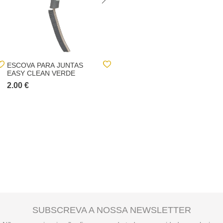
ESCOVA PARA JUNTAS
ESCOVA APANHA
EASY CLEAN VERDE
MIGALHAS COM
DEPÓSITO
2.00 €
1.50 €
SUBSCREVA A NOSSA NEWSLETTER