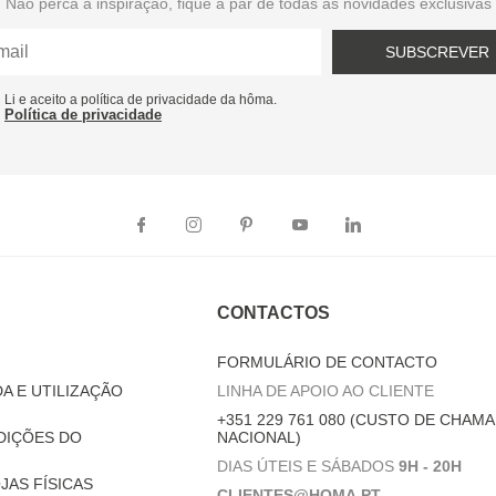
Não perca a inspiração, fique a par de todas as novidades exclusivas
SUBSCREVER
Li e aceito a política de privacidade da hôma.
Política de privacidade
CONTACTOS
FORMULÁRIO DE CONTACTO
A E UTILIZAÇÃO
LINHA DE APOIO AO CLIENTE
+351 229 761 080 (CUSTO DE CHAMA
DIÇÕES DO
NACIONAL)
DIAS ÚTEIS E SÁBADOS
9H - 20H
JAS FÍSICAS
CLIENTES@HOMA.PT