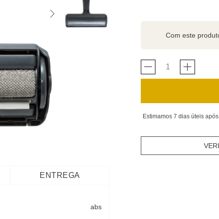
Com este produ
Estimamos 7 dias úteis após
VER
ENTREGA
abs