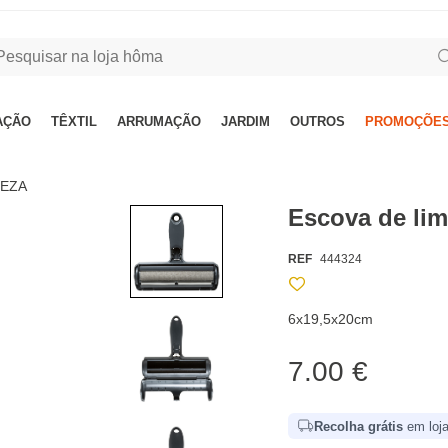
AÇÃO
TÊXTIL
ARRUMAÇÃO
JARDIM
OUTROS
PROMOÇÕES
PEZA
Escova de lim
REF
444324
6x19,5x20cm
7.00 €
Recolha grátis
em loja