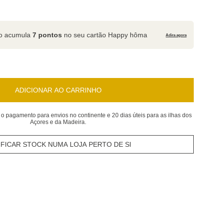
to acumula
7 pontos
no seu cartão Happy hôma
Adira agora
ADICIONAR AO CARRINHO
 o pagamento para envios no continente e 20 dias úteis para as ilhas dos
Açores e da Madeira.
IFICAR STOCK NUMA LOJA PERTO DE SI