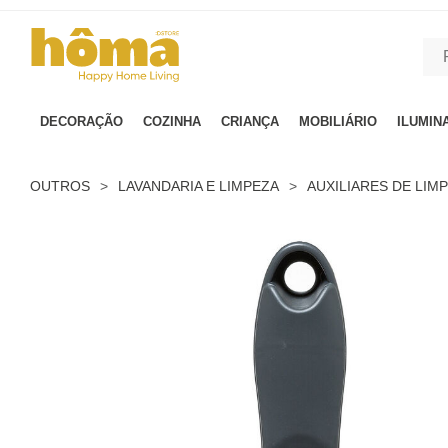
GTM-MFRK69Z true
DECORAÇÃO
COZINHA
CRIANÇA
MOBILIÁRIO
ILUMIN
OUTROS
>
LAVANDARIA E LIMPEZA
>
AUXILIARES DE LIM