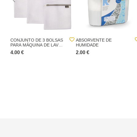
CONJUNTO DE 3 BOLSAS
ABSORVENTE DE
PARA MÁQUINA DE LAVAR
HUMIDADE
ROUPA
4.00 €
2.00 €