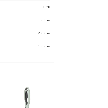
0,20
6,0 cm
20,0 cm
19,5 cm