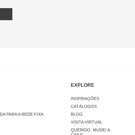
EXPLORE
INSPIRAÇÕES
CATÁLOGOS
DA PARA A REDE FIXA
BLOG
VISITA VIRTUAL
QUERIDO, MUDEI A
CASA!