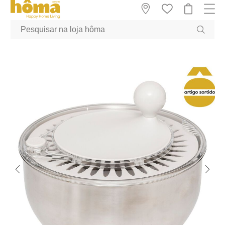
GTM-MFRK69Z true