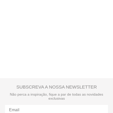
SUBSCREVA A NOSSA NEWSLETTER
Não perca a inspiração, fique a par de todas as novidades
exclusivas