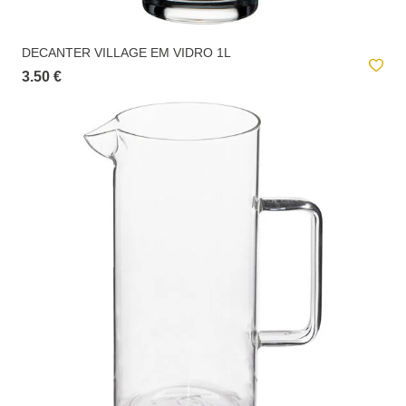
A
entrega ao domicílio
tem um custo para o utilizador. Este valor é
apresentado no checkout e é calculado de acordo com o peso total da
encomenda e local de destino.
DECANTER VILLAGE EM VIDRO 1L
3.50 €