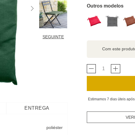
Outros modelos
SEGUINTE
Com este produ
Estimamos 7 dias úteis após
ENTREGA
VER
poliéster