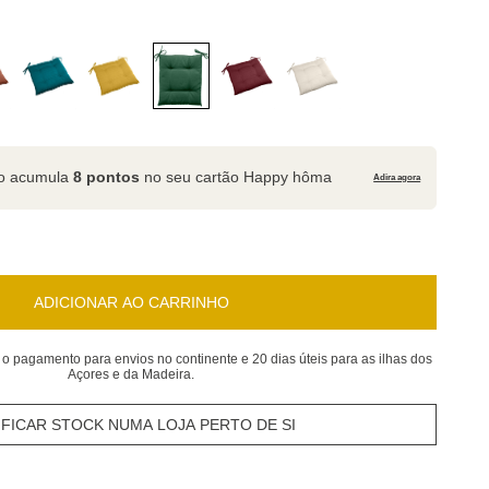
to acumula
8 pontos
no seu cartão Happy hôma
Adira agora
ADICIONAR AO CARRINHO
 o pagamento para envios no continente e 20 dias úteis para as ilhas dos
Açores e da Madeira.
IFICAR STOCK NUMA LOJA PERTO DE SI