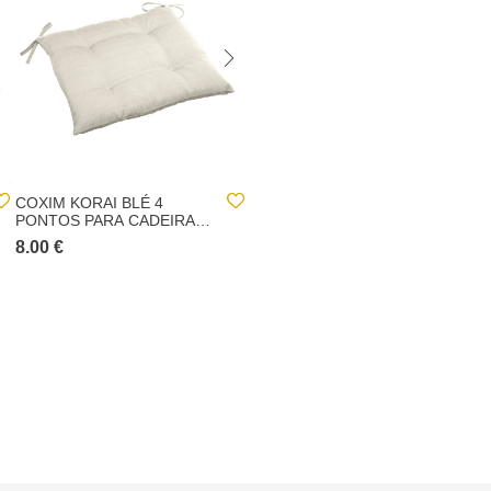
COXIM KORAI BLÉ 4
COXIM PARA CADEIRA
PONTOS PARA CADEIRA
EXTERIOR KORAI 4
EXTERIOR
PONTOS CINZA
8.00 €
8.00 €