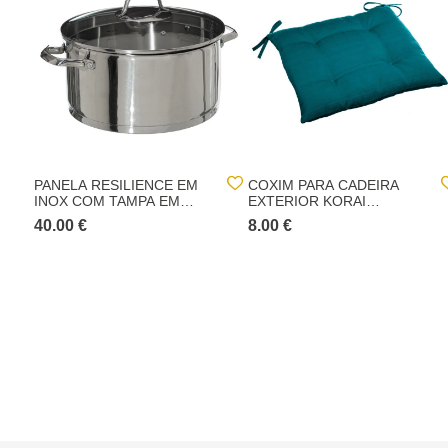
PANELA RESILIENCE EM
COXIM PARA CADEIRA
INOX COM TAMPA EM
EXTERIOR KORAI
VIDRO 24CM
40X40CM
40.00 €
8.00 €