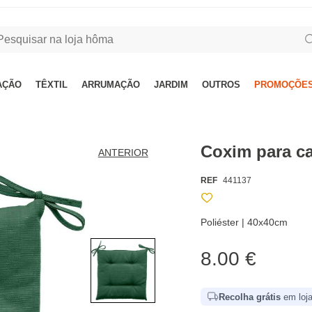
AÇÃO
TÊXTIL
ARRUMAÇÃO
JARDIM
OUTROS
PROMOÇÕES
Coxim para ca
ANTERIOR
REF
441137
Poliéster | 40x40cm
8.00 €
Recolha grátis
em loja