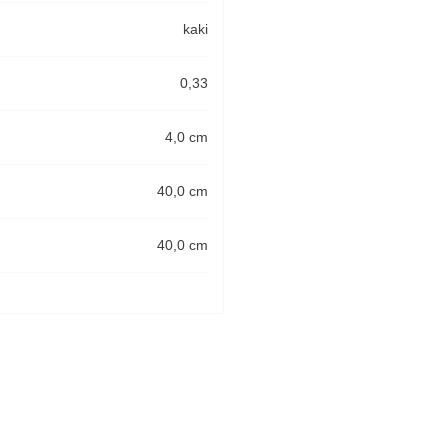
kaki
0,33
4,0 cm
40,0 cm
40,0 cm