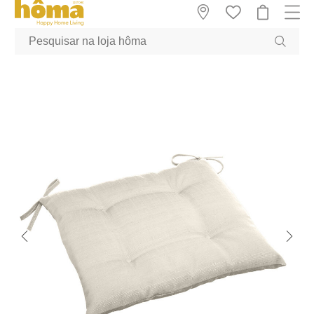
GTM-MFRK69Z true