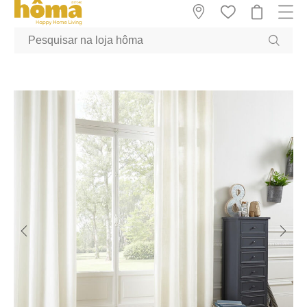
GTM-MFRK69Z true