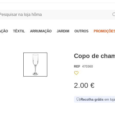
AÇÃO
TÊXTIL
ARRUMAÇÃO
JARDIM
OUTROS
PROMOÇÕES
Copo de cha
REF
470360
2.00 €
Recolha grátis
em loja