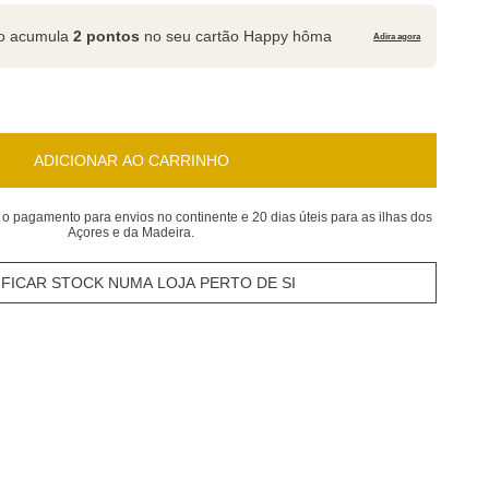
to acumula
2 pontos
no seu cartão Happy hôma
Adira agora
ADICIONAR AO CARRINHO
 o pagamento para envios no continente e 20 dias úteis para as ilhas dos
Açores e da Madeira.
IFICAR STOCK NUMA LOJA PERTO DE SI