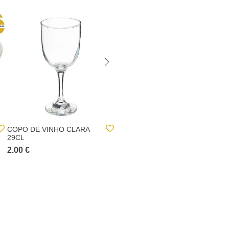
COPO DE VINHO CLARA
COPO DE ÁGUA EM
29CL
VIDRO 44CL
2.00 €
2.00 €