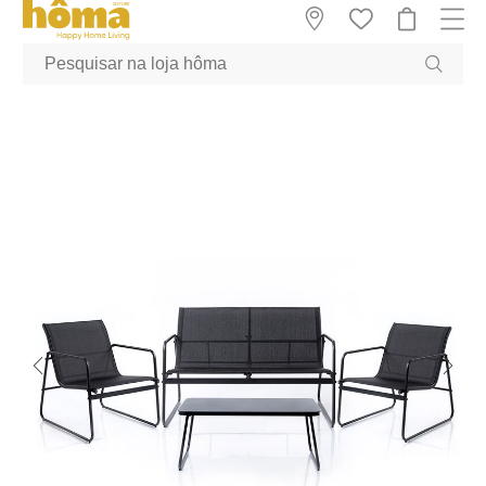
GTM-MFRK69Z true