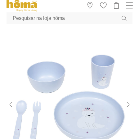
GTM-MFRK69Z true