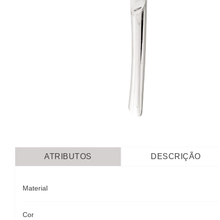
ATRIBUTOS
DESCRIÇÃO
Material
Cor