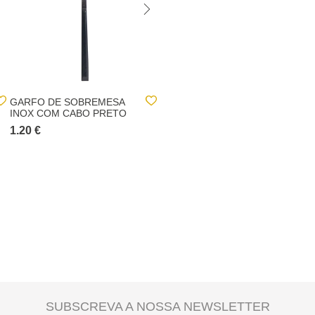
GARFO DE SOBREMESA
DESCASCADOR DE MAÇÃ
INOX COM CABO PRETO
COLORIDO
1.20 €
12.00 €
SUBSCREVA A NOSSA NEWSLETTER