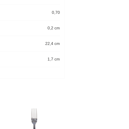
0,70
0,2 cm
22,4 cm
1,7 cm