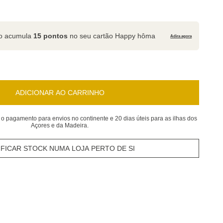
to acumula
15 pontos
no seu cartão Happy hôma
Adira agora
ADICIONAR AO CARRINHO
 o pagamento para envios no continente e 20 dias úteis para as ilhas dos
Açores e da Madeira.
IFICAR STOCK NUMA LOJA PERTO DE SI