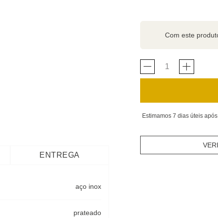
Com este produ
Estimamos 7 dias úteis após
VER
ENTREGA
aço inox
prateado