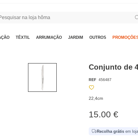
AÇÃO
TÊXTIL
ARRUMAÇÃO
JARDIM
OUTROS
PROMOÇÕES
Conjunto de 
REF
456487
22,4cm
15.00 €
Recolha grátis
em loja