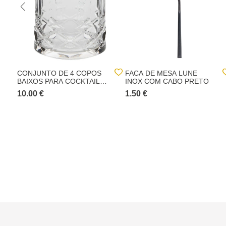
CONJUNTO DE 4 COPOS
FACA DE MESA LUNE
BAIXOS PARA COCKTAIL
INOX COM CABO PRETO
GASPARD 35CL
10.00 €
1.50 €