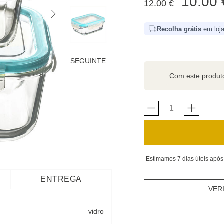
10.00 
12.00 €
Recolha grátis
em loja
SEGUINTE
Com este produ
Estimamos 7 dias úteis após
ENTREGA
VER
vidro