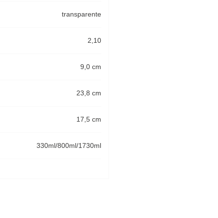
transparente
2,10
9,0 cm
23,8 cm
17,5 cm
330ml/800ml/1730ml