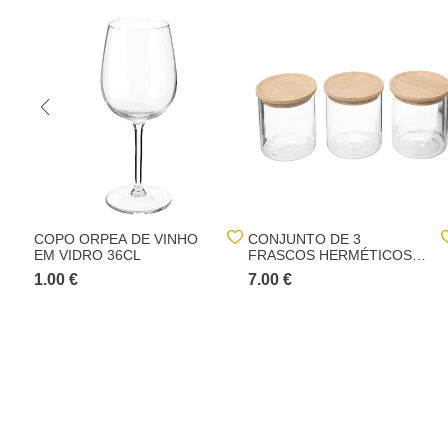
COPO ORPEA DE VINHO
CONJUNTO DE 3
EM VIDRO 36CL
FRASCOS HERMÉTICOS
COM TAMPA DE MADEIRA
1.00 €
7.00 €
350ML