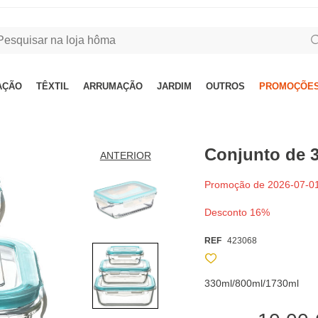
AÇÃO
TÊXTIL
ARRUMAÇÃO
JARDIM
OUTROS
PROMOÇÕES
Conjunto de 3
ANTERIOR
Promoção de 2026-07-01
Desconto 16%
REF
423068
330ml/800ml/1730ml