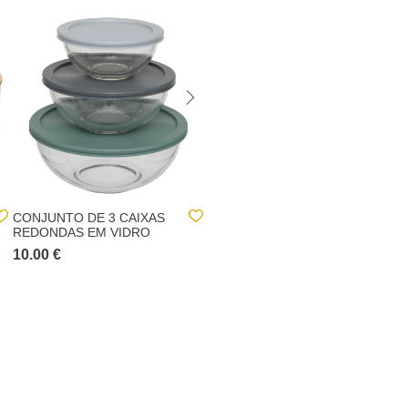
CONJUNTO DE 3 CAIXAS
SALEIRO PRETO DE
REDONDAS EM VIDRO
CERÂMICA COM TAMPA
EM BAMBU 800ML
10.00 €
8.00 €