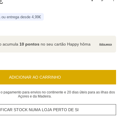
€
 ou entrega desde 4,99€
to acumula
10 pontos
no seu cartão Happy hôma
Adira agora
ADICIONAR AO CARRINHO
 o pagamento para envios no continente e 20 dias úteis para as ilhas dos
Açores e da Madeira.
IFICAR STOCK NUMA LOJA PERTO DE SI