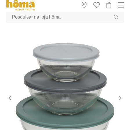
GTM-MFRK69Z true