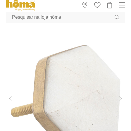
GTM-MFRK69Z true