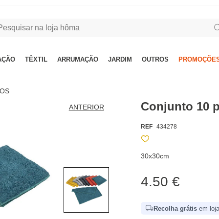
AÇÃO
TÊXTIL
ARRUMAÇÃO
JARDIM
OUTROS
PROMOÇÕES
NOS
Conjunto 10 
ANTERIOR
REF
434278
30x30cm
4.50 €
Recolha grátis
em loja