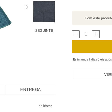
Com este produ
SEGUINTE
Estimamos 7 dias úteis após
VER
ENTREGA
poliéster