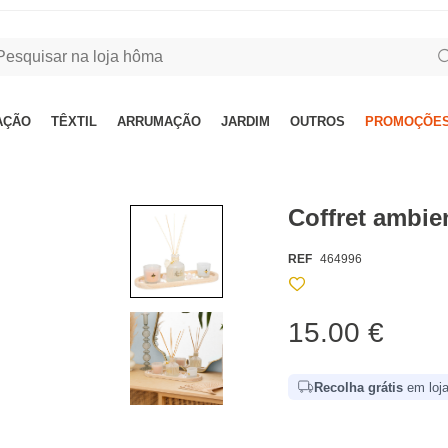
AÇÃO
TÊXTIL
ARRUMAÇÃO
JARDIM
OUTROS
PROMOÇÕES
Coffret amb
REF
464996
15.00 €
Recolha grátis
em loja