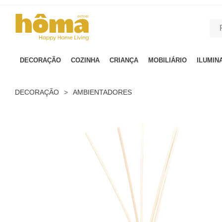
GTM-MFRK69Z true
DECORAÇÃO
COZINHA
CRIANÇA
MOBILIÁRIO
ILUMIN
DECORAÇÃO
>
AMBIENTADORES