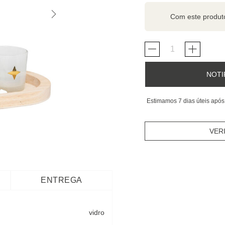
Com este produ
NOTI
Estimamos 7 dias úteis após
VER
ENTREGA
vidro