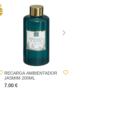
RECARGA AMBIENTADOR
COFFRET AMBIENTADOR
JASMIM 200ML
PLUME
7.00 €
15.00 €