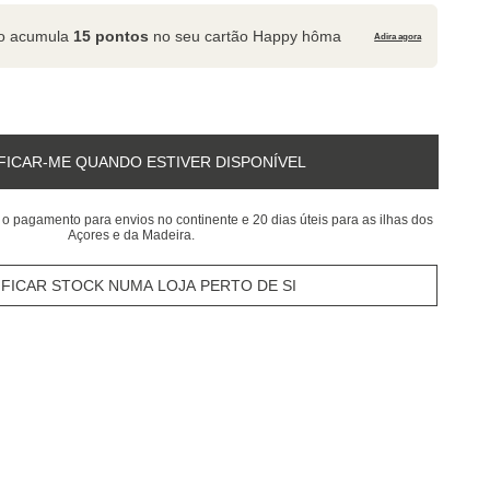
to acumula
15 pontos
no seu cartão Happy hôma
Adira agora
FICAR-ME QUANDO ESTIVER DISPONÍVEL
 o pagamento para envios no continente e 20 dias úteis para as ilhas dos
Açores e da Madeira.
IFICAR STOCK NUMA LOJA PERTO DE SI