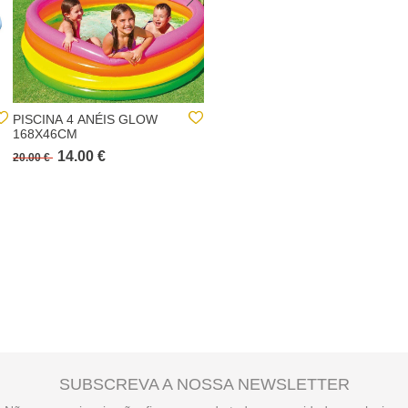
PISCINA 4 ANÉIS GLOW
CONJUNTO 3 ALGAS
168X46CM
ONDULADAS PARA
PISCINA
14.00 €
6.00 €
20.00 €
SUBSCREVA A NOSSA NEWSLETTER