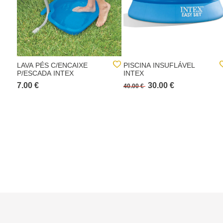
LAVA PÉS C/ENCAIXE
PISCINA INSUFLÁVEL
P/ESCADA INTEX
INTEX
7.00 €
30.00 €
40.00 €