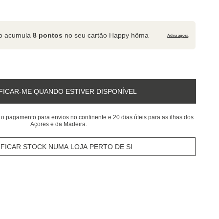
to acumula
8 pontos
no seu cartão Happy hôma
Adira agora
FICAR-ME QUANDO ESTIVER DISPONÍVEL
 o pagamento para envios no continente e 20 dias úteis para as ilhas dos
Açores e da Madeira.
IFICAR STOCK NUMA LOJA PERTO DE SI