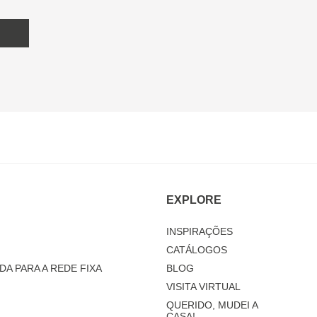
EXPLORE
INSPIRAÇÕES
CATÁLOGOS
DA PARA A REDE FIXA
BLOG
VISITA VIRTUAL
QUERIDO, MUDEI A
CASA!