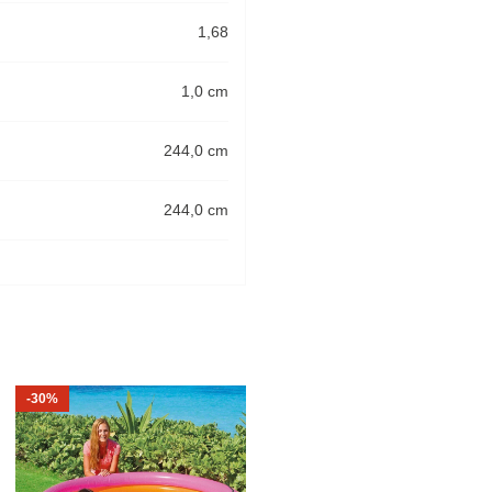
1,68
1,0 cm
244,0 cm
244,0 cm
-30%