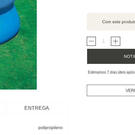
Com este produ
NOTI
Estimamos 7 dias úteis após
VER
ENTREGA
polipropileno