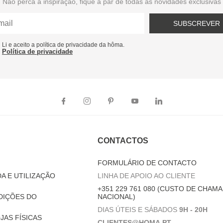
Não perca a inspiração, fique a par de todas as novidades exclusivas
SUBSCREVER
Li e aceito a política de privacidade da hôma.
Política de privacidade
CONTACTOS
FORMULÁRIO DE CONTACTO
A E UTILIZAÇÃO
LINHA DE APOIO AO CLIENTE
+351 229 761 080 (CUSTO DE CHAMA
DIÇÕES DO
NACIONAL)
DIAS ÚTEIS E SÁBADOS
9H - 20H
JAS FÍSICAS
CLIENTES@HOMA.PT