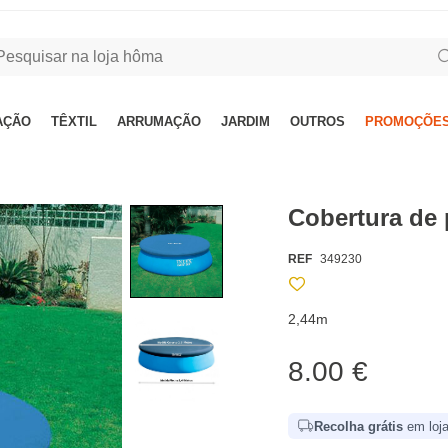
AÇÃO
TÊXTIL
ARRUMAÇÃO
JARDIM
OUTROS
PROMOÇÕES
Cobertura de 
REF
349230
2,44m
8.00 €
Recolha grátis
em loja