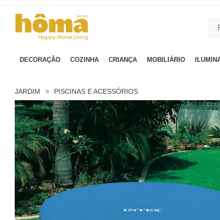
GTM-MFRK69Z true
DECORAÇÃO
COZINHA
CRIANÇA
MOBILIÁRIO
ILUMIN
JARDIM
>
PISCINAS E ACESSÓRIOS