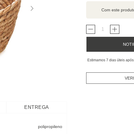
Com este produ
NOTI
Estimamos 7 dias úteis após
VER
ENTREGA
polipropileno