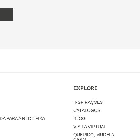
EXPLORE
INSPIRAÇÕES
CATÁLOGOS
DA PARA A REDE FIXA
BLOG
VISITA VIRTUAL
QUERIDO, MUDEI A
CASA!