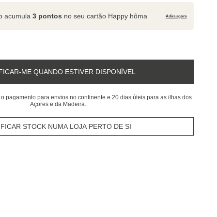
to acumula
3 pontos
no seu cartão Happy hôma
Adira agora
FICAR-ME QUANDO ESTIVER DISPONÍVEL
 o pagamento para envios no continente e 20 dias úteis para as ilhas dos
Açores e da Madeira.
IFICAR STOCK NUMA LOJA PERTO DE SI