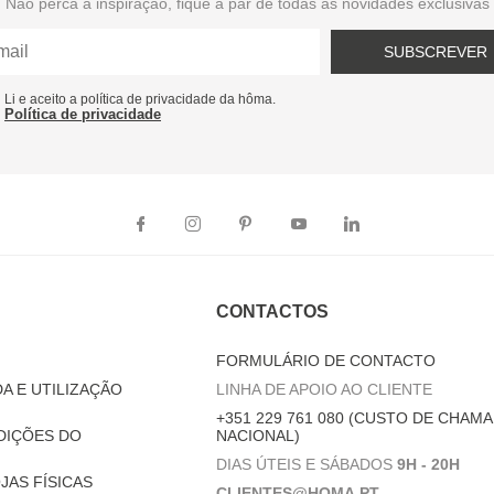
Não perca a inspiração, fique a par de todas as novidades exclusivas
SUBSCREVER
Li e aceito a política de privacidade da hôma.
Política de privacidade
CONTACTOS
FORMULÁRIO DE CONTACTO
A E UTILIZAÇÃO
LINHA DE APOIO AO CLIENTE
+351 229 761 080 (CUSTO DE CHAMA
DIÇÕES DO
NACIONAL)
DIAS ÚTEIS E SÁBADOS
9H - 20H
JAS FÍSICAS
CLIENTES@HOMA.PT