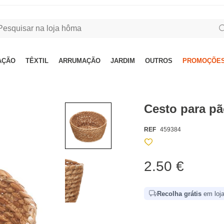
AÇÃO
TÊXTIL
ARRUMAÇÃO
JARDIM
OUTROS
PROMOÇÕES
Cesto para p
REF
459384
2.50 €
Recolha grátis
em loja