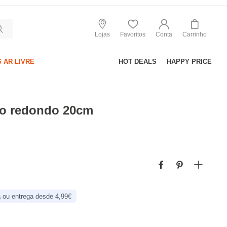
Lojas
Favoritos
Conta
Carrinho
 AR LIVRE
HOT DEALS
HAPPY PRICE
ão redondo 20cm
 ou entrega desde 4,99€