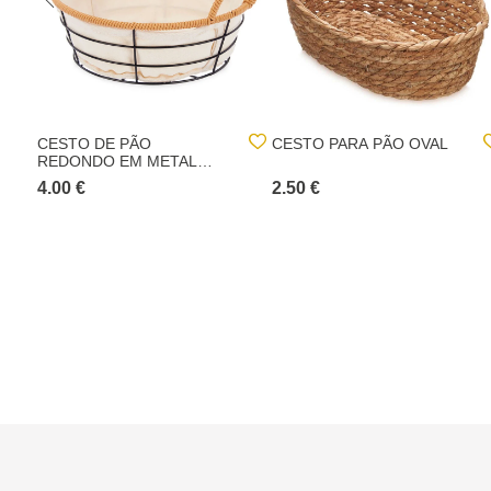
CESTO DE PÃO
CESTO PARA PÃO OVAL
REDONDO EM METAL
COM ASAS
4.00 €
2.50 €