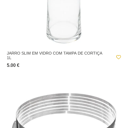
JARRO SLIM EM VIDRO COM TAMPA DE CORTIÇA
1L
5.00 €