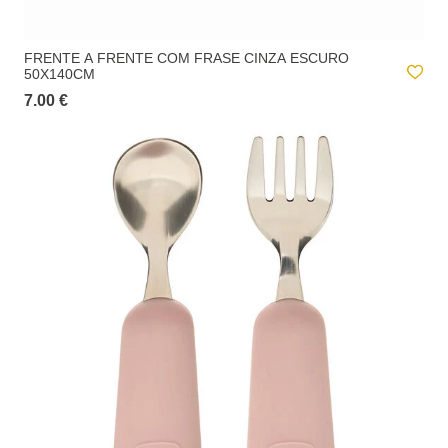
A
entrega ao domicílio
tem um custo para o utilizador. Este valor é
apresentado no checkout e é calculado de acordo com o peso total da
encomenda e local de destino.
FRENTE A FRENTE COM FRASE CINZA ESCURO
50X140CM
7.00 €