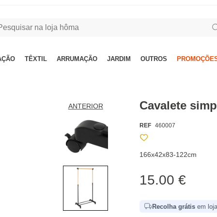
AÇÃO
TÊXTIL
ARRUMAÇÃO
JARDIM
OUTROS
PROMOÇÕES
Cavalete simp
ANTERIOR
REF
460007
166x42x83-122cm
15.00 €
Recolha grátis
em loja