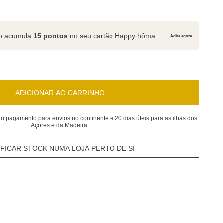
to acumula
15 pontos
no seu cartão Happy hôma
Adira agora
ADICIONAR AO CARRINHO
 o pagamento para envios no continente e 20 dias úteis para as ilhas dos
Açores e da Madeira.
IFICAR STOCK NUMA LOJA PERTO DE SI