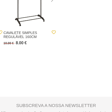
CAVALETE SIMPLES
CAVALETE SIMPLES
REGULÁVEL 160CM
ARTEMIS PRETO EM
METAL 148CM
8.00 €
20.00 €
10.00 €
SUBSCREVA A NOSSA NEWSLETTER