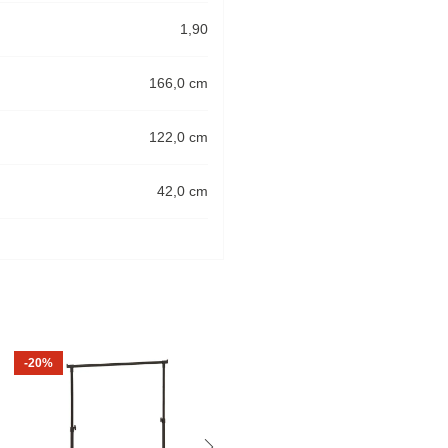
1,90
166,0 cm
122,0 cm
42,0 cm
-20%