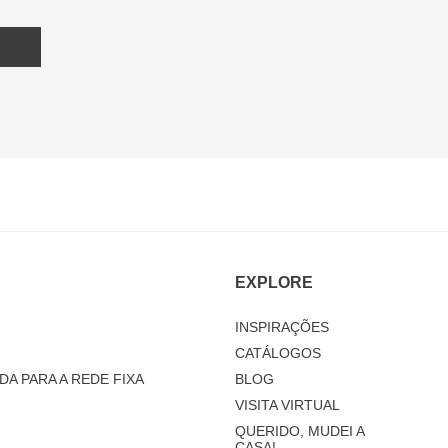
EXPLORE
INSPIRAÇÕES
CATÁLOGOS
DA PARA A REDE FIXA
BLOG
VISITA VIRTUAL
QUERIDO, MUDEI A
CASA!