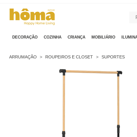
GTM-MFRK69Z true
DECORAÇÃO
COZINHA
CRIANÇA
MOBILIÁRIO
ILUMIN
ARRUMAÇÃO
>
ROUPEIROS E CLOSET
>
SUPORTES