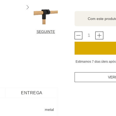
Com este produ
SEGUINTE
Estimamos 7 dias úteis após
VER
ENTREGA
metal