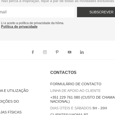
Não perca a inspiração, fique a par de todas as novidades exclusivas
SUBSCREVER
Li e aceito a política de privacidade da hôma.
Política de privacidade
CONTACTOS
FORMULÁRIO DE CONTACTO
A E UTILIZAÇÃO
LINHA DE APOIO AO CLIENTE
+351 229 761 080 (CUSTO DE CHAMA
DIÇÕES DO
NACIONAL)
DIAS ÚTEIS E SÁBADOS
9H - 20H
JAS FÍSICAS
CLIENTES@HOMA.PT