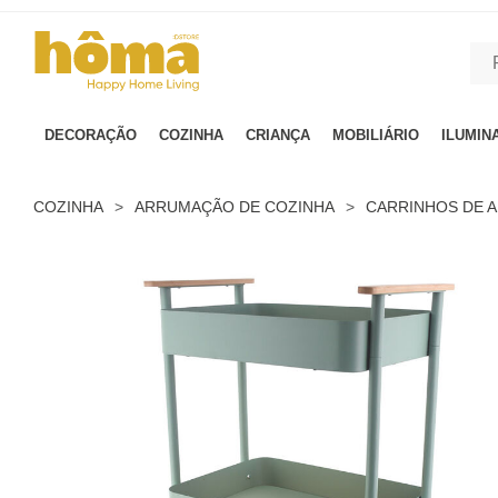
GTM-MFRK69Z true
DECORAÇÃO
COZINHA
CRIANÇA
MOBILIÁRIO
ILUMIN
COZINHA
>
ARRUMAÇÃO DE COZINHA
>
CARRINHOS DE 