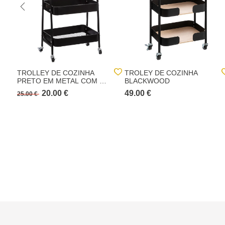
TROLLEY DE COZINHA
TROLEY DE COZINHA
PRETO EM METAL COM 3
BLACKWOOD
PRATELEIRAS
20.00 €
49.00 €
25.00 €