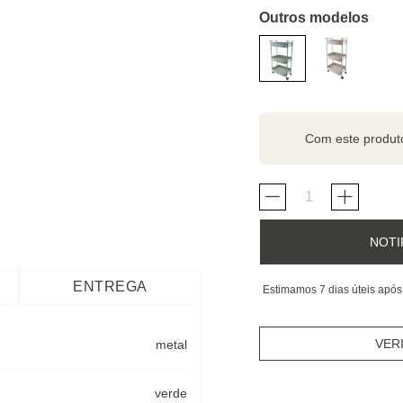
Outros modelos
Com este produ
NOTI
ENTREGA
Estimamos 7 dias úteis após
VER
metal
verde