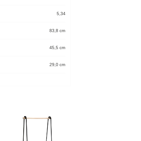
5,34
83,8 cm
45,5 cm
29,0 cm