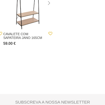
CAVALETE COM
MÓVEL DE APOIO PRETO
SAPATEIRA JANO 165CM
EM METAL
59.00 €
55.00 €
SUBSCREVA A NOSSA NEWSLETTER