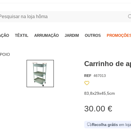
AÇÃO
TÊXTIL
ARRUMAÇÃO
JARDIM
OUTROS
PROMOÇÕES
APOIO
Carrinho de a
REF
467013
83,8x29x45,5cm
30.00 €
Recolha grátis
em loja