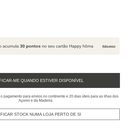
to acumula
30 pontos
no seu cartão Happy hôma
Adira agora
FICAR-ME QUANDO ESTIVER DISPONÍVEL
 o pagamento para envios no continente e 20 dias úteis para as ilhas dos
Açores e da Madeira.
IFICAR STOCK NUMA LOJA PERTO DE SI