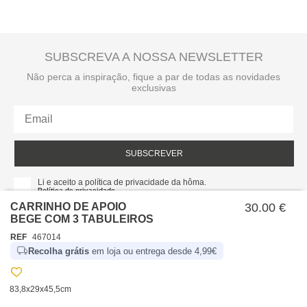
SUBSCREVA A NOSSA NEWSLETTER
Não perca a inspiração, fique a par de todas as novidades
exclusivas
SUBSCREVER
Li e aceito a política de privacidade da hôma.
Política de privacidade
CARRINHO DE APOIO
30.00 €
BEGE COM 3 TABULEIROS
REF
467014
Recolha grátis
em loja ou entrega desde 4,99€
83,8x29x45,5cm
SOBRE NÓS