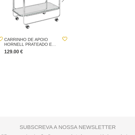
CARRINHO DE APOIO
TROLLEY ILUN BEGE
HORNELL PRATEADO EM
COM 3 PRATELEIRAS
METAL
129.00 €
69.00 €
99.00 €
SUBSCREVA A NOSSA NEWSLETTER