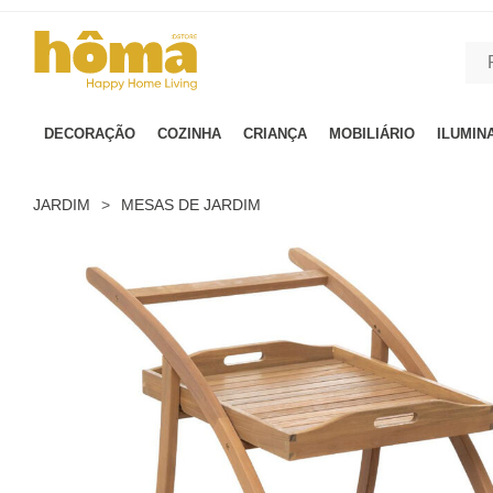
GTM-MFRK69Z true
DECORAÇÃO
COZINHA
CRIANÇA
MOBILIÁRIO
ILUMIN
JARDIM
>
MESAS DE JARDIM