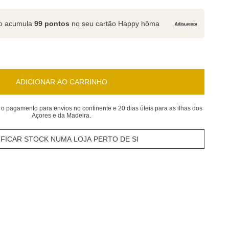
to acumula
99 pontos
no seu cartão Happy hôma
Adira agora
ADICIONAR AO CARRINHO
 o pagamento para envios no continente e 20 dias úteis para as ilhas dos
Açores e da Madeira.
IFICAR STOCK NUMA LOJA PERTO DE SI