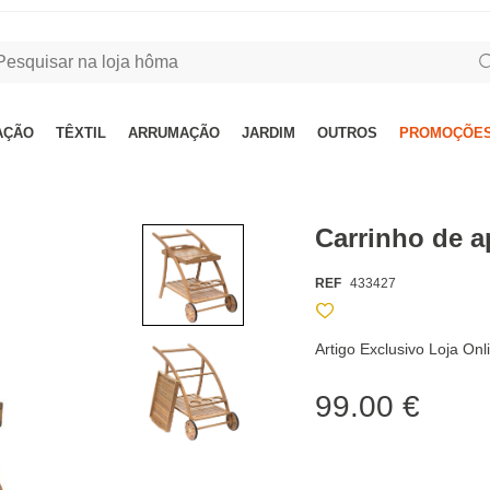
AÇÃO
TÊXTIL
ARRUMAÇÃO
JARDIM
OUTROS
PROMOÇÕES
Carrinho de 
REF
433427
Artigo Exclusivo Loja On
99.00 €