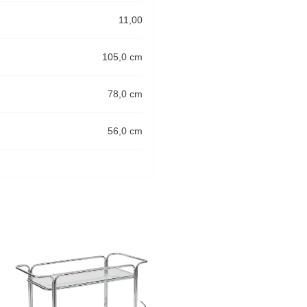
11,00
105,0 cm
78,0 cm
56,0 cm
-30%