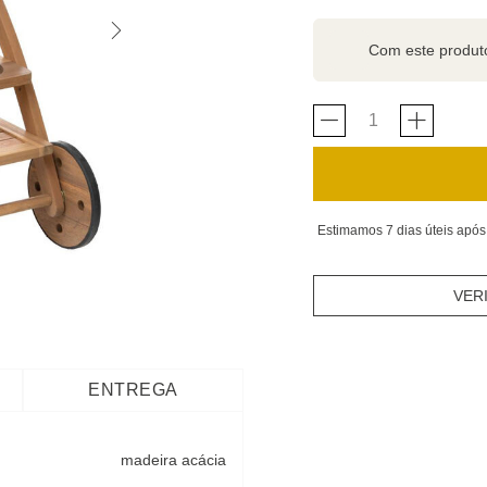
Com este produ
Estimamos 7 dias úteis após
VER
ENTREGA
madeira acácia