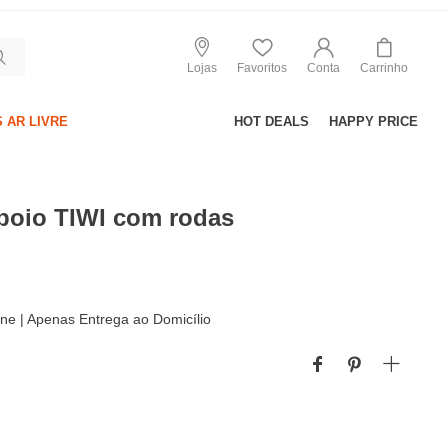
Lojas
Favoritos
Conta
Carrinho
 AR LIVRE
HOT DEALS
HAPPY PRICE
apoio TIWI com rodas
line | Apenas Entrega ao Domicílio