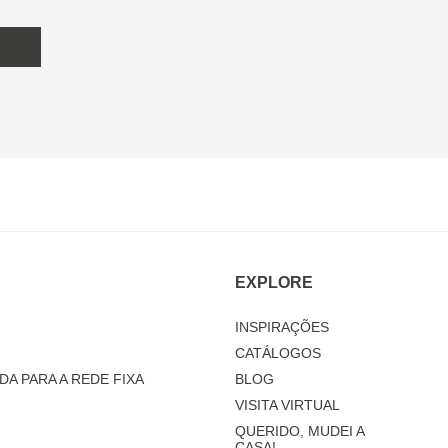
EXPLORE
INSPIRAÇÕES
CATÁLOGOS
DA PARA A REDE FIXA
BLOG
VISITA VIRTUAL
QUERIDO, MUDEI A
CASA!