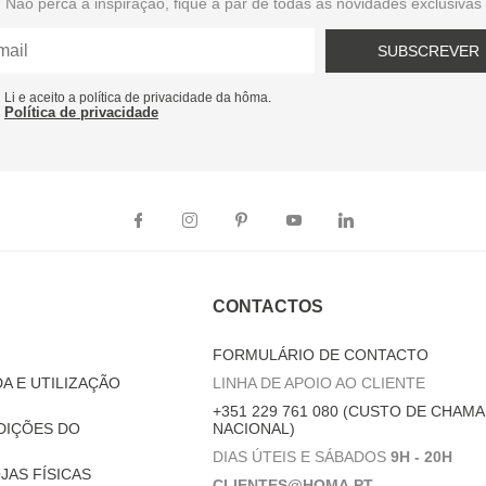
Não perca a inspiração, fique a par de todas as novidades exclusivas
SUBSCREVER
Li e aceito a política de privacidade da hôma.
Política de privacidade
CONTACTOS
FORMULÁRIO DE CONTACTO
A E UTILIZAÇÃO
LINHA DE APOIO AO CLIENTE
+351 229 761 080 (CUSTO DE CHAMA
DIÇÕES DO
NACIONAL)
DIAS ÚTEIS E SÁBADOS
9H - 20H
JAS FÍSICAS
CLIENTES@HOMA.PT