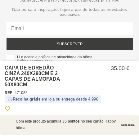
SUBSCREVA A NOSSA NEWSLETTER
Não perca a inspiração, fique a par de todas as novidades
exclusivas
SUBSCREVER
Li e aceito a política de privacidade da hôma.
Política de privacidade
CAPA DE EDREDÃO
35.00 €
CINZA 240X290CM E 2
CAPAS DE ALMOFADA
50X80CM
REF
471085
Recolha grátis
em loja ou entrega desde 4,99€
SOBRE NÓS
Com este produto acumula
35 pontos
no seu cartão Happy
EMPRESA
Adira agora
hôma
RECRUTAMENTO
POLÍTICAS