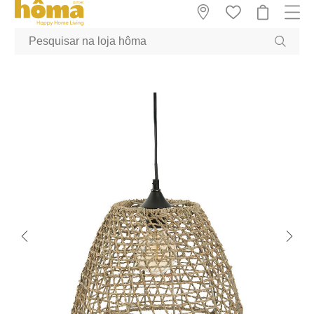
GTM-MFRK69Z true