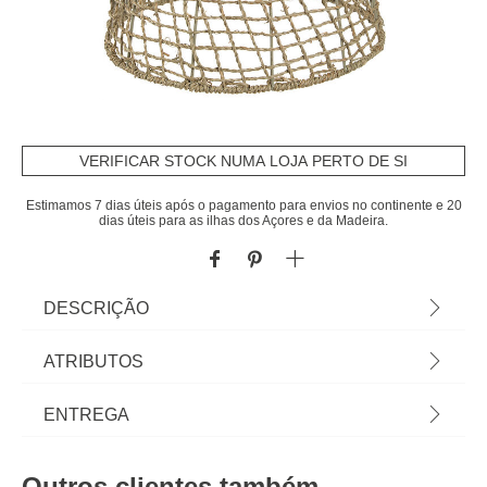
VERIFICAR STOCK NUMA LOJA PERTO DE SI
Estimamos 7 dias úteis após o pagamento para envios no continente e 20
dias úteis para as ilhas dos Açores e da Madeira.
DESCRIÇÃO
Candeeiro De Teto Jada Bege Em Rattan |
ATRIBUTOS
31x35x35cm | E27, 40W | Lâmpada não incluída |
Dimensão do cabo: 100cm | Descubra este e
Material
polipropileno
ENTREGA
outros artigos de iluminação de teto hôma para
iluminar e decorar a sua casa. | Cor: Bege |
Peso do Produto
0,98
Prazos de entrega:
Dimensão: 31x35x35cm | Material: Rattan | Marca:
Outros clientes também