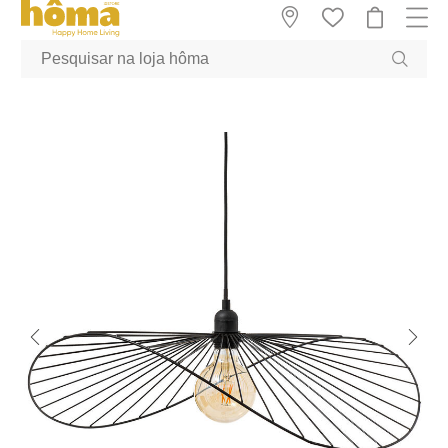
GTM-MFRK69Z true