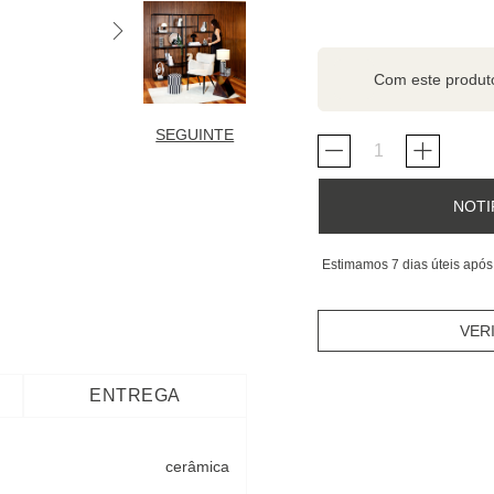
Com este produ
SEGUINTE
NOTI
Estimamos 7 dias úteis após
VER
ENTREGA
cerâmica