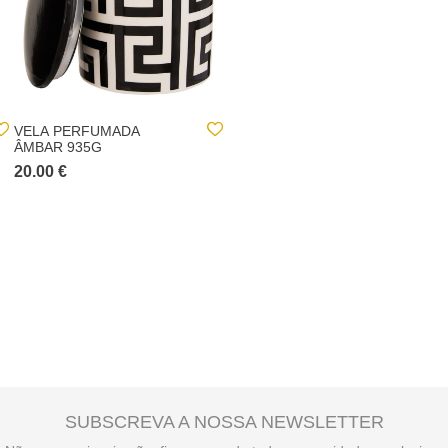
VELA PERFUMADA
NULL
ÂMBAR 935G
20.00 €
null
SUBSCREVA A NOSSA NEWSLETTER