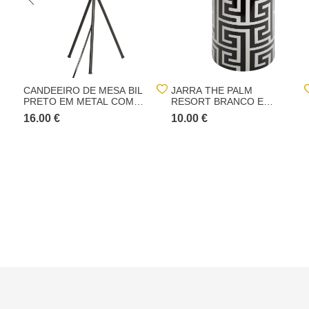
CANDEEIRO DE MESA BIL
JARRA THE PALM
PRETO EM METAL COM
RESORT BRANCO E
TRIPÉ 45CM
PRETO 26CM
16.00 €
10.00 €