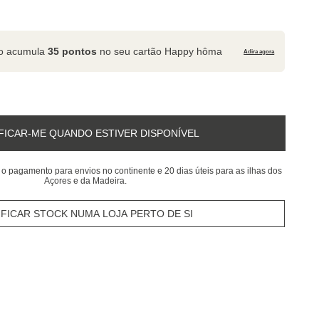
to acumula
35 pontos
no seu cartão Happy hôma
Adira agora
FICAR-ME QUANDO ESTIVER DISPONÍVEL
 o pagamento para envios no continente e 20 dias úteis para as ilhas dos
Açores e da Madeira.
IFICAR STOCK NUMA LOJA PERTO DE SI