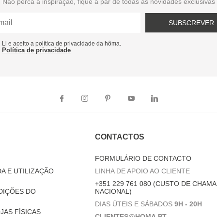
Não perca a inspiração, fique a par de todas as novidades exclusivas
SUBSCREVER
Li e aceito a política de privacidade da hôma.
Política de privacidade
CONTACTOS
FORMULÁRIO DE CONTACTO
A E UTILIZAÇÃO
LINHA DE APOIO AO CLIENTE
+351 229 761 080 (CUSTO DE CHAMA
DIÇÕES DO
NACIONAL)
DIAS ÚTEIS E SÁBADOS
9H - 20H
JAS FÍSICAS
CLIENTES@HOMA.PT