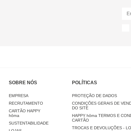
SOBRE NÓS
POLÍTICAS
EMPRESA
PROTEÇÃO DE DADOS
RECRUTAMENTO
CONDIÇÕES GERAIS DE VEND
DO SITE
CARTÃO HAPPY
hôma
HAPPY
hôma
TERMOS E CON
CARTÃO
SUSTENTABILIDADE
TROCAS E DEVOLUÇÕES - LO
LOJAS