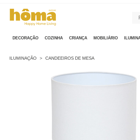
GTM-MFRK69Z true
DECORAÇÃO
COZINHA
CRIANÇA
MOBILIÁRIO
ILUMIN
ILUMINAÇÃO
>
CANDEEIROS DE MESA