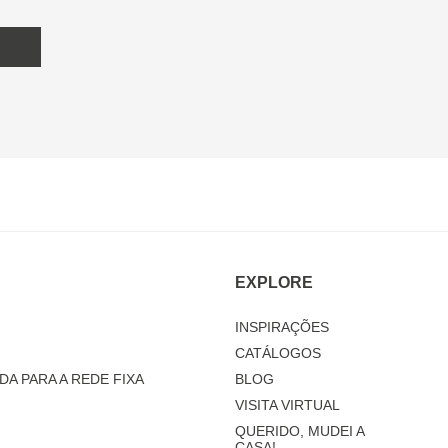
EXPLORE
INSPIRAÇÕES
CATÁLOGOS
DA PARA A REDE FIXA
BLOG
VISITA VIRTUAL
QUERIDO, MUDEI A
CASA!