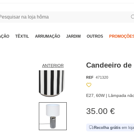
AÇÃO
TÊXTIL
ARRUMAÇÃO
JARDIM
OUTROS
PROMOÇÕES
Candeeiro de
ANTERIOR
REF
471320
E27, 60W | Lâmpada não 
35.00 €
Recolha grátis
em loja