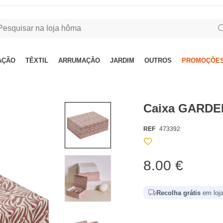
AÇÃO
TÊXTIL
ARRUMAÇÃO
JARDIM
OUTROS
PROMOÇÕES
Caixa GARDE
REF
473392
8.00 €
Recolha grátis
em loja