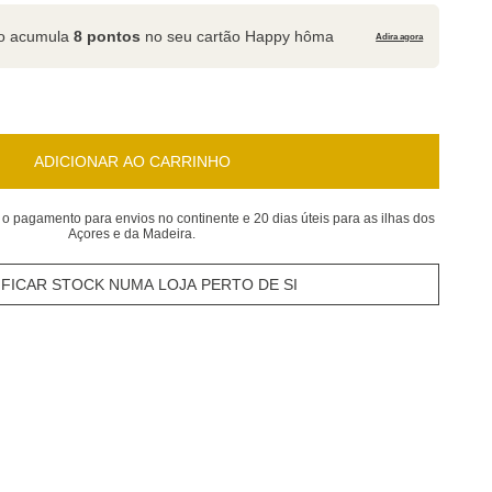
to acumula
8 pontos
no seu cartão Happy hôma
Adira agora
ADICIONAR AO CARRINHO
 o pagamento para envios no continente e 20 dias úteis para as ilhas dos
Açores e da Madeira.
IFICAR STOCK NUMA LOJA PERTO DE SI