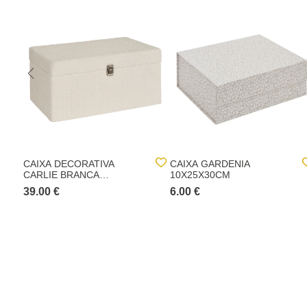
CAIXA DECORATIVA
CAIXA GARDENIA
CARLIE BRANCA
10X25X30CM
26X34X54CM
39.00 €
6.00 €