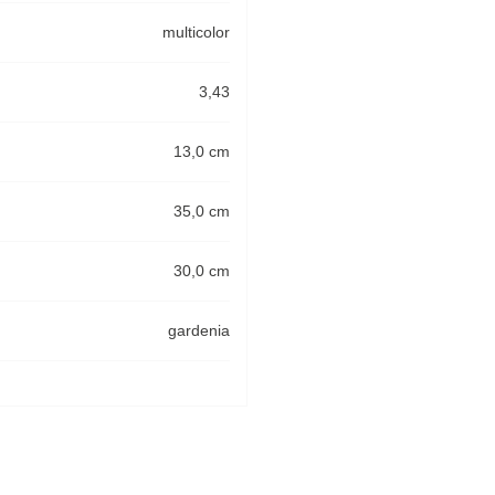
multicolor
3,43
13,0 cm
35,0 cm
30,0 cm
gardenia