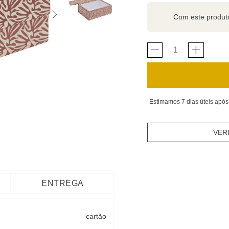
Com este produ
Estimamos 7 dias úteis após
VER
ENTREGA
cartão