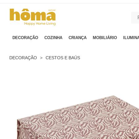
GTM-MFRK69Z true
DECORAÇÃO
COZINHA
CRIANÇA
MOBILIÁRIO
ILUMIN
DECORAÇÃO
>
CESTOS E BAÚS