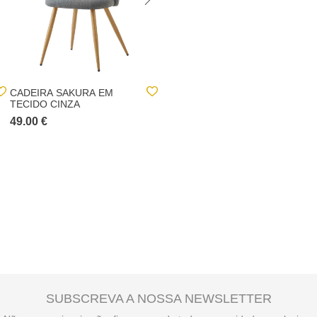
CADEIRA SAKURA EM
ALMOFADA PRAIA
TECIDO CINZA
IMPERMEÁVEL RISCAS
BRANCO E VERDE
49.00 €
8.00 €
SUBSCREVA A NOSSA NEWSLETTER