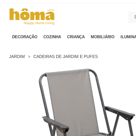
GTM-MFRK69Z true
DECORAÇÃO
COZINHA
CRIANÇA
MOBILIÁRIO
ILUMIN
JARDIM
>
CADEIRAS DE JARDIM E PUFES