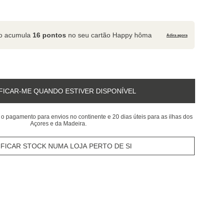
to acumula
16 pontos
no seu cartão Happy hôma
Adira agora
FICAR-ME QUANDO ESTIVER DISPONÍVEL
 o pagamento para envios no continente e 20 dias úteis para as ilhas dos
Açores e da Madeira.
IFICAR STOCK NUMA LOJA PERTO DE SI