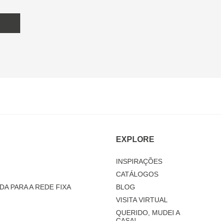
EXPLORE
INSPIRAÇÕES
CATÁLOGOS
DA PARA A REDE FIXA
BLOG
VISITA VIRTUAL
QUERIDO, MUDEI A
CASA!