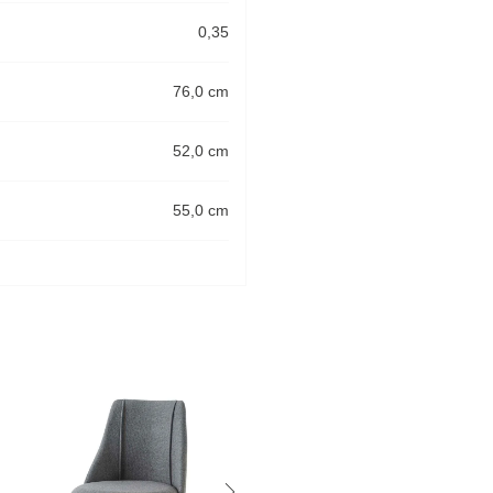
0,35
76,0 cm
52,0 cm
55,0 cm