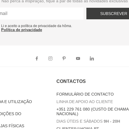
Não perca a inspiração, fique a par de todas as novidades exclusivas
SUBSCREVER
Li e aceito a política de privacidade da hôma.
Política de privacidade
CONTACTOS
FORMULÁRIO DE CONTACTO
A E UTILIZAÇÃO
LINHA DE APOIO AO CLIENTE
+351 229 761 080 (CUSTO DE CHAMA
DIÇÕES DO
NACIONAL)
DIAS ÚTEIS E SÁBADOS
9H - 20H
JAS FÍSICAS
CLIENTES@HOMA.PT