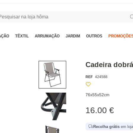
AÇÃO
TÊXTIL
ARRUMAÇÃO
JARDIM
OUTROS
PROMOÇÕES
Cadeira dobr
REF
424588
76x55x52cm
16.00 €
Recolha grátis
em loja