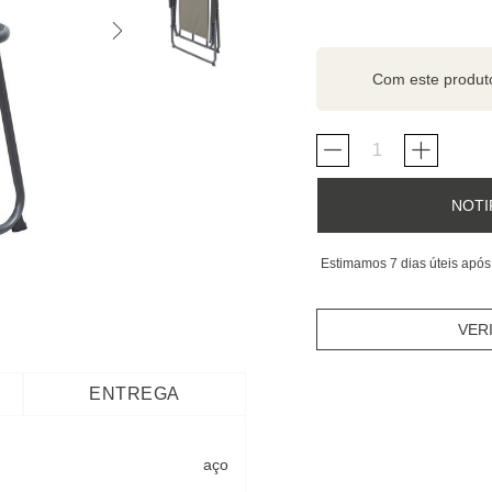
Com este produ
NOTI
Estimamos 7 dias úteis após
VER
ENTREGA
aço