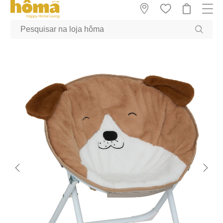
GTM-MFRK69Z true