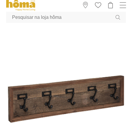
GTM-MFRK69Z true