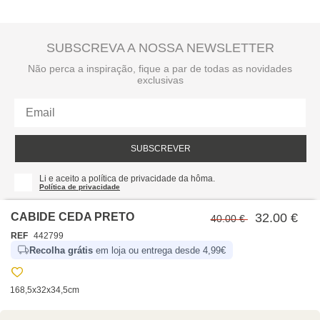
SUBSCREVA A NOSSA NEWSLETTER
Não perca a inspiração, fique a par de todas as novidades
exclusivas
SUBSCREVER
Li e aceito a política de privacidade da hôma.
Política de privacidade
CABIDE CEDA PRETO
32.00 €
40.00 €
REF
442799
Recolha grátis
em loja ou entrega desde 4,99€
168,5x32x34,5cm
SOBRE NÓS