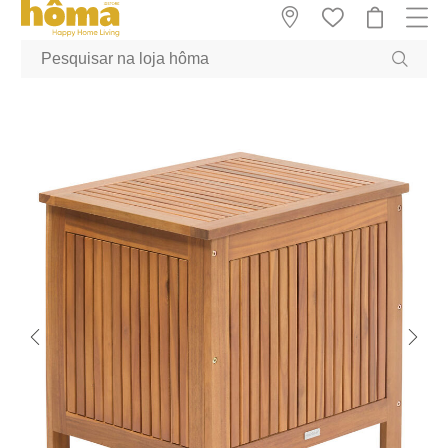
GTM-MFRK69Z true