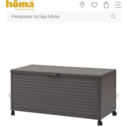
GTM-MFRK69Z true