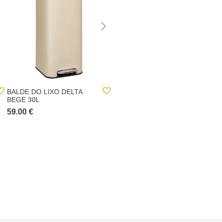
BALDE DO LIXO DELTA
BALDE DO LIXO CINZA
BEGE 30L
CLARO COM
COMPARTIMENTOS
59.00 €
49.00 €
30+15L