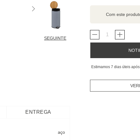
Com este produ
SEGUINTE
NOTI
Estimamos 7 dias úteis após
VER
ENTREGA
aço