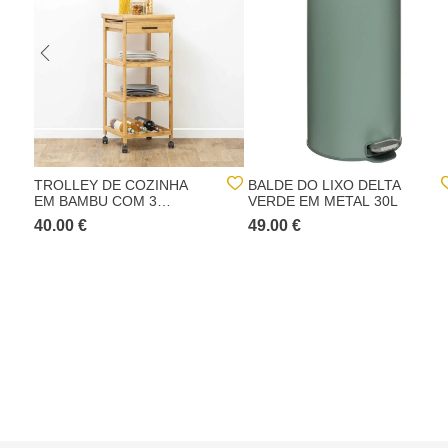
TROLLEY DE COZINHA
BALDE DO LIXO DELTA
EM BAMBU COM 3
VERDE EM METAL 30L
PRATELEIRAS E GAVETA
40.00 €
49.00 €