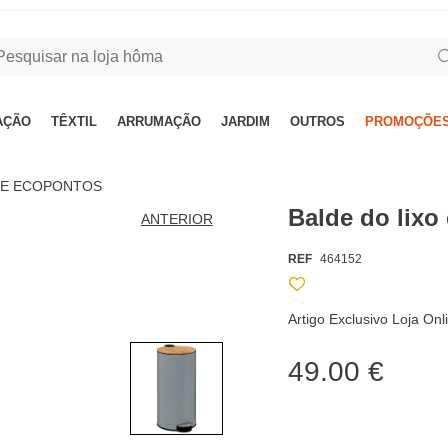
AÇÃO
TÊXTIL
ARRUMAÇÃO
JARDIM
OUTROS
PROMOÇÕES
 E ECOPONTOS
Balde do lix
ANTERIOR
REF
464152
Artigo Exclusivo Loja On
49.00 €