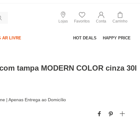
Lojas
Favoritos
Conta
Carrinho
 AR LIVRE
HOT DEALS
HAPPY PRICE
o com tampa MODERN COLOR cinza 30l
line | Apenas Entrega ao Domicílio