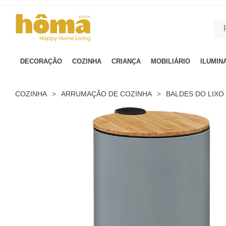
GTM-MFRK69Z true
DECORAÇÃO
COZINHA
CRIANÇA
MOBILIÁRIO
ILUMIN
COZINHA
>
ARRUMAÇÃO DE COZINHA
>
BALDES DO LIXO