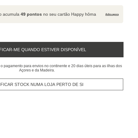
to acumula
49 pontos
no seu cartão Happy hôma
Adira agora
FICAR-ME QUANDO ESTIVER DISPONÍVEL
 o pagamento para envios no continente e 20 dias úteis para as ilhas dos
Açores e da Madeira.
IFICAR STOCK NUMA LOJA PERTO DE SI