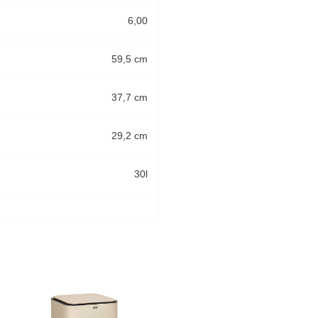
6,00
59,5 cm
37,7 cm
29,2 cm
30l