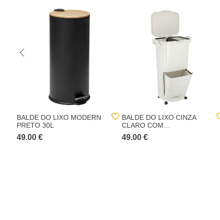
BALDE DO LIXO MODERN
BALDE DO LIXO CINZA
PRETO 30L
CLARO COM
COMPARTIMENTOS
49.00 €
49.00 €
30+15L