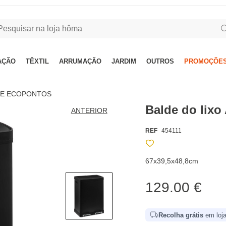
AÇÃO
TÊXTIL
ARRUMAÇÃO
JARDIM
OUTROS
PROMOÇÕES
 E ECOPONTOS
Balde do lixo
ANTERIOR
REF
454111
67x39,5x48,8cm
129.00 €
Recolha grátis
em loja