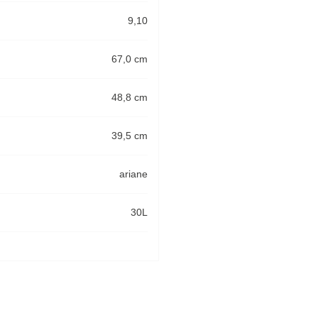
9,10
67,0 cm
48,8 cm
39,5 cm
ariane
30L