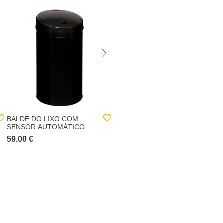
BALDE DO LIXO COM
BALDE DO LIXO DELTA
SENSOR AUTOMÁTICO
PRATEADO 30L
PRETO EM INOX
59.00 €
59.00 €