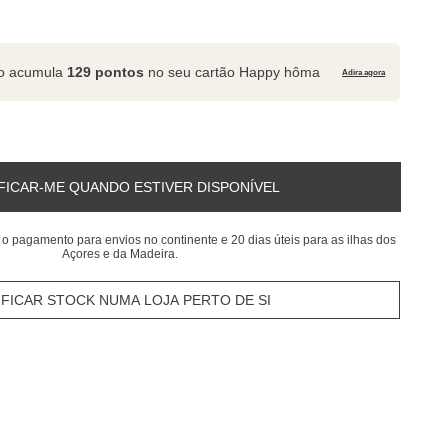
to acumula
129 pontos
no seu cartão Happy hôma
Adira agora
FICAR-ME QUANDO ESTIVER DISPONÍVEL
 o pagamento para envios no continente e 20 dias úteis para as ilhas dos
Açores e da Madeira.
IFICAR STOCK NUMA LOJA PERTO DE SI