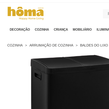
GTM-MFRK69Z true
DECORAÇÃO
COZINHA
CRIANÇA
MOBILIÁRIO
ILUMIN
COZINHA
>
ARRUMAÇÃO DE COZINHA
>
BALDES DO LIXO