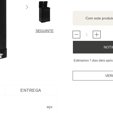
Com este produ
SEGUINTE
NOTI
Estimamos 7 dias úteis após
VER
ENTREGA
aço