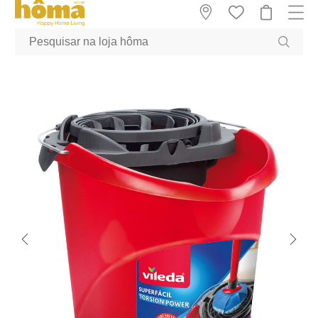
GTM-MFRK69Z true