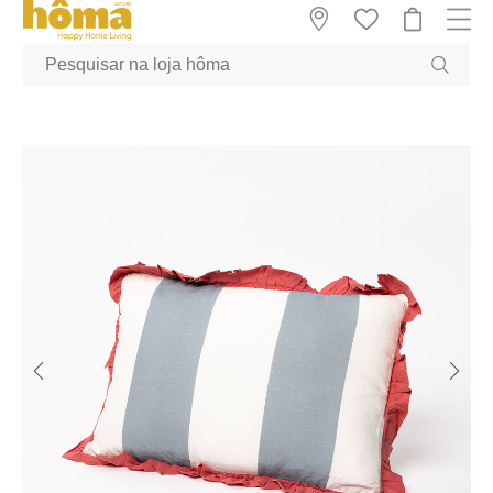
GTM-MFRK69Z true