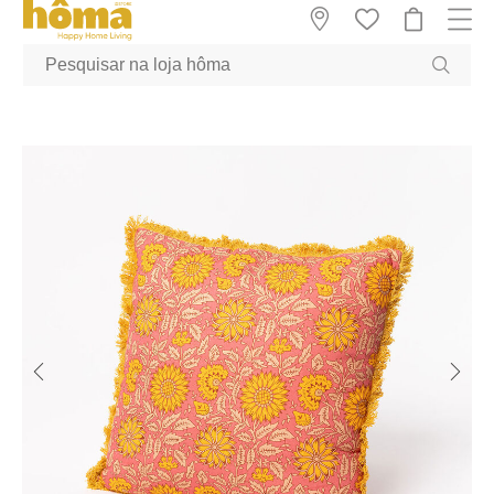
GTM-MFRK69Z true