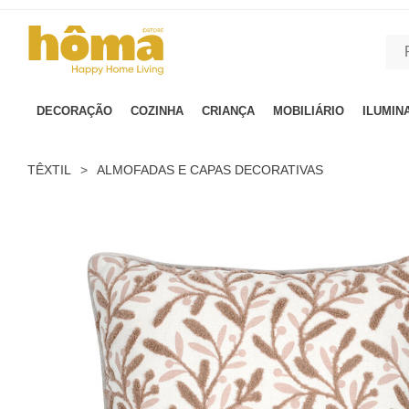
GTM-MFRK69Z true
DECORAÇÃO
COZINHA
CRIANÇA
MOBILIÁRIO
ILUMIN
TÊXTIL
>
ALMOFADAS E CAPAS DECORATIVAS