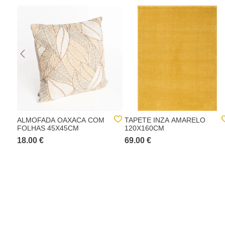
ALMOFADA OAXACA COM
TAPETE INZA AMARELO
FOLHAS 45X45CM
120X160CM
18.00 €
69.00 €