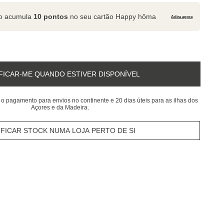
to acumula
10 pontos
no seu cartão Happy hôma
Adira agora
FICAR-ME QUANDO ESTIVER DISPONÍVEL
 o pagamento para envios no continente e 20 dias úteis para as ilhas dos
Açores e da Madeira.
IFICAR STOCK NUMA LOJA PERTO DE SI