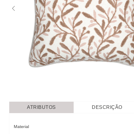
ATRIBUTOS
DESCRIÇÃO
Material