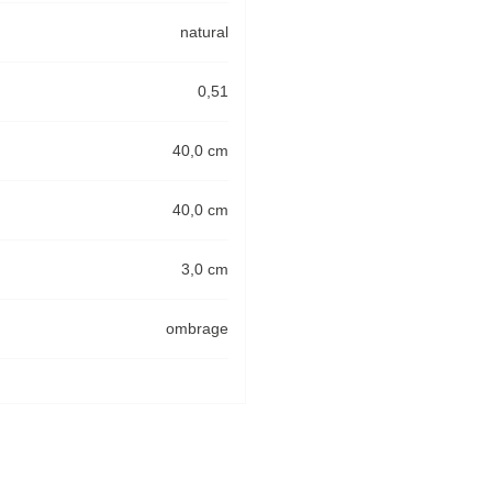
natural
0,51
40,0 cm
40,0 cm
3,0 cm
ombrage