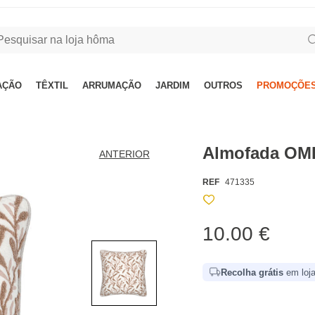
AÇÃO
TÊXTIL
ARRUMAÇÃO
JARDIM
OUTROS
PROMOÇÕES
Almofada OM
ANTERIOR
REF
471335
10.00 €
Recolha grátis
em loja