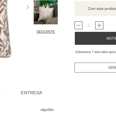
Com este produ
SEGUINTE
NOTI
Estimamos 7 dias úteis após
VER
ENTREGA
algodão