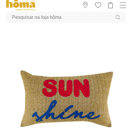
GTM-MFRK69Z true