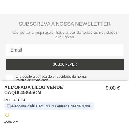
SUBSCREVA A NOSSA NEWSLETTER
Não perca a inspiração, fique a par de todas as novidades
exclusivas
SUBSCREVER
Li e aceito a política de privacidade da hôma.
Política de privacidade
ALMOFADA LILOU VERDE
9.00 €
CAQUI 45X45CM
REF
451164
Recolha grátis
em loja ou entrega desde 4,99€
45x45cm
SOBRE NÓS