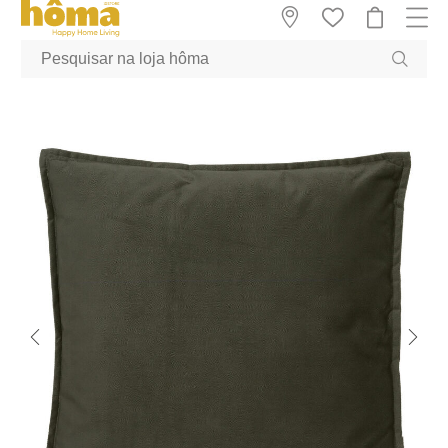
GTM-MFRK69Z true