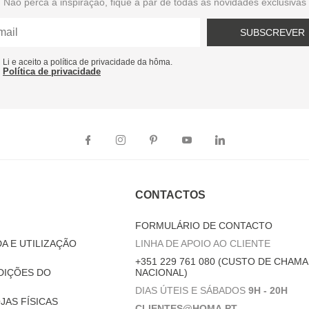
Não perca a inspiração, fique a par de todas as novidades exclusivas
SUBSCREVER
Li e aceito a política de privacidade da hôma.
Política de privacidade
CONTACTOS
FORMULÁRIO DE CONTACTO
A E UTILIZAÇÃO
LINHA DE APOIO AO CLIENTE
+351 229 761 080 (CUSTO DE CHAMA
DIÇÕES DO
NACIONAL)
DIAS ÚTEIS E SÁBADOS
9H - 20H
JAS FÍSICAS
CLIENTES@HOMA.PT