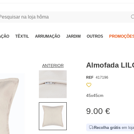
AÇÃO
TÊXTIL
ARRUMAÇÃO
JARDIM
OUTROS
PROMOÇÕES
Almofada LIL
ANTERIOR
REF
417196
45x45cm
9.00 €
Recolha grátis
em loja