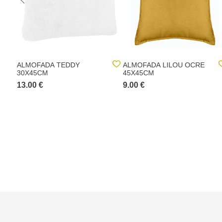
ALMOFADA TEDDY
ALMOFADA LILOU OCRE
30X45CM
45X45CM
13.00 €
9.00 €