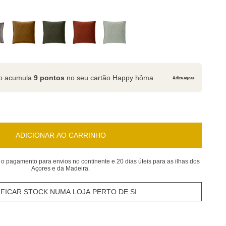
to acumula
9 pontos
no seu cartão Happy hôma
Adira agora
ADICIONAR AO CARRINHO
 o pagamento para envios no continente e 20 dias úteis para as ilhas dos
Açores e da Madeira.
IFICAR STOCK NUMA LOJA PERTO DE SI