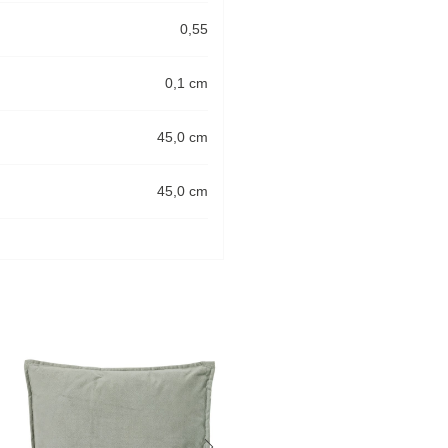
0,55
0,1 cm
45,0 cm
45,0 cm