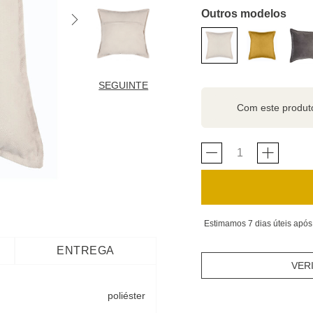
Outros modelos
SEGUINTE
Com este produ
Estimamos 7 dias úteis após
ENTREGA
VER
poliéster