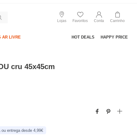
Lojas
Favoritos
Conta
Carrinho
 AR LIVRE
HOT DEALS
HAPPY PRICE
OU cru 45x45cm
 ou entrega desde 4,99€