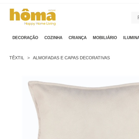
GTM-MFRK69Z true
DECORAÇÃO
COZINHA
CRIANÇA
MOBILIÁRIO
ILUMIN
TÊXTIL
>
ALMOFADAS E CAPAS DECORATIVAS