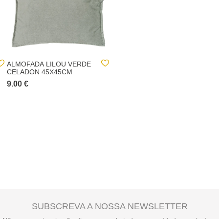
ALMOFADA LILOU VERDE
ALMOFADA LILOU
CELADON 45X45CM
CARAMELO 45X45CM
9.00 €
9.00 €
SUBSCREVA A NOSSA NEWSLETTER