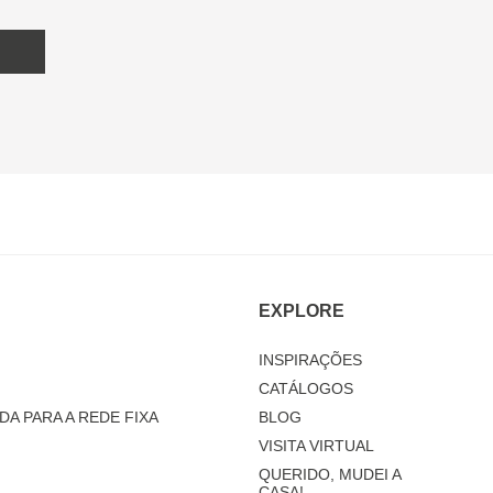
EXPLORE
INSPIRAÇÕES
CATÁLOGOS
DA PARA A REDE FIXA
BLOG
VISITA VIRTUAL
QUERIDO, MUDEI A
CASA!