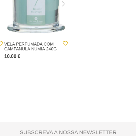
VELA PERFUMADA COM
VELA PERFUMADA
CAMPANULA NUMIA 240G
TRICOLOR FRAMBOESA
BÁSICA
10.00 €
4.00 €
SUBSCREVA A NOSSA NEWSLETTER