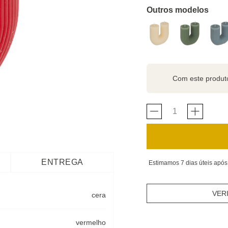
Outros modelos
Com este produ
ENTREGA
Estimamos 7 dias úteis após
VER
cera
vermelho