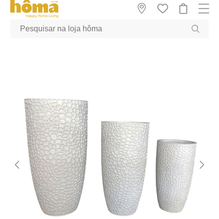
GTM-MFRK69Z true