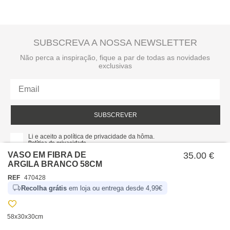
SUBSCREVA A NOSSA NEWSLETTER
Não perca a inspiração, fique a par de todas as novidades
exclusivas
SUBSCREVER
Li e aceito a política de privacidade da hôma.
Política de privacidade
VASO EM FIBRA DE
35.00 €
ARGILA BRANCO 58CM
REF
470428
Recolha grátis
em loja ou entrega desde 4,99€
58x30x30cm
SOBRE NÓS