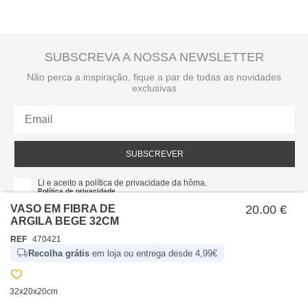
SUBSCREVA A NOSSA NEWSLETTER
Não perca a inspiração, fique a par de todas as novidades
exclusivas
SUBSCREVER
Li e aceito a política de privacidade da hôma.
Política de privacidade
VASO EM FIBRA DE
20.00 €
ARGILA BEGE 32CM
REF
470421
Recolha grátis
em loja ou entrega desde 4,99€
32x20x20cm
SOBRE NÓS