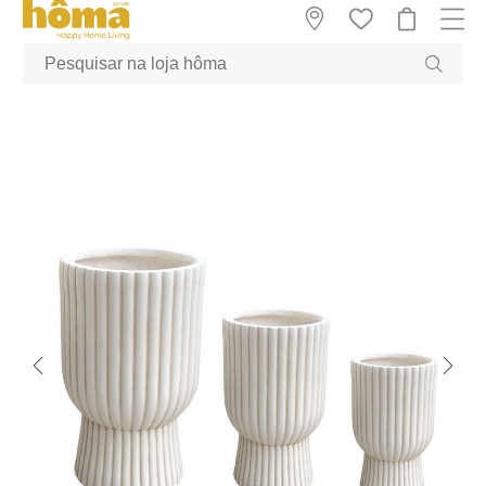
GTM-MFRK69Z true