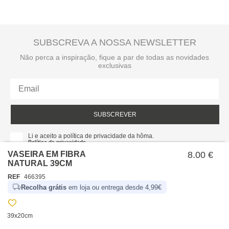
SUBSCREVA A NOSSA NEWSLETTER
Não perca a inspiração, fique a par de todas as novidades
exclusivas
SUBSCREVER
Li e aceito a política de privacidade da hôma.
Política de privacidade
VASEIRA EM FIBRA
8.00 €
NATURAL 39CM
REF
466395
Recolha grátis
em loja ou entrega desde 4,99€
39x20cm
SOBRE NÓS